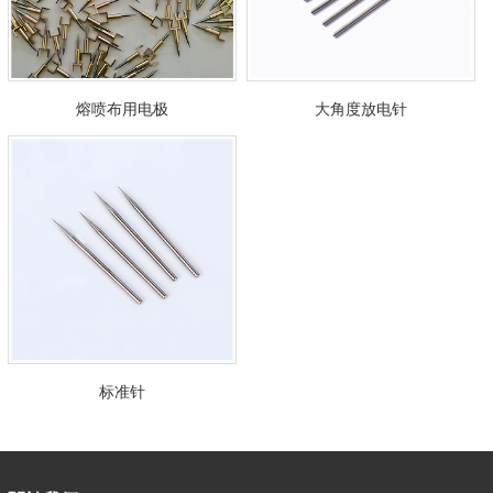
熔喷布用电极
大角度放电针
标准针