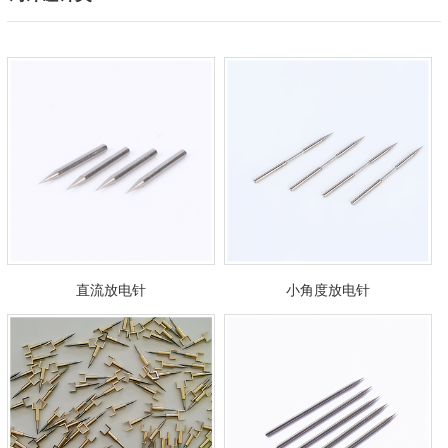
直流放电针
小角度放电针