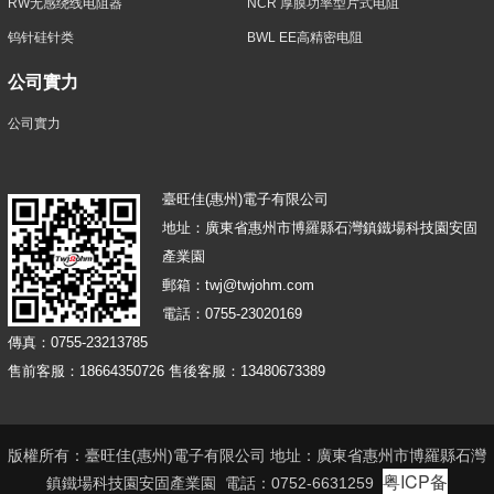
RW无感绕线电阻器
NCR 厚膜功率型片式电阻
钨针硅针类
BWL EE高精密电阻
公司實力
公司實力
臺旺佳(惠州)電子有限公司
地址：廣東省惠州市博羅縣石灣鎮鐵場科技園安固
產業園
郵箱：twj@twjohm.com
電話：0755-23020169
傳真：0755-23213785
售前客服：18664350726 售後客服：13480673389
版權所有：臺旺佳(惠州)電子有限公司 地址：廣東省惠州市博羅縣石灣
粤ICP备
鎮鐵場科技園安固產業園 電話：0752-6631259