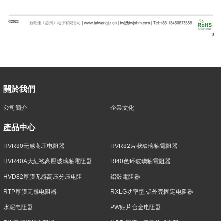
關於我們
公司簡介
企業文化
產品中心
HVR80无感高压电阻器
HVR82片狀玻璃釉電阻器
HVR40A大紅袍高壓玻璃釉電阻器
RI40色环玻璃釉電阻器
HVD82厚膜无感高压分压电阻
鋁殼電阻器
RTP厚膜无感电阻器
RXLG功率型 铝外壳固定电阻器
水泥电阻器
PW贴片合金电阻器