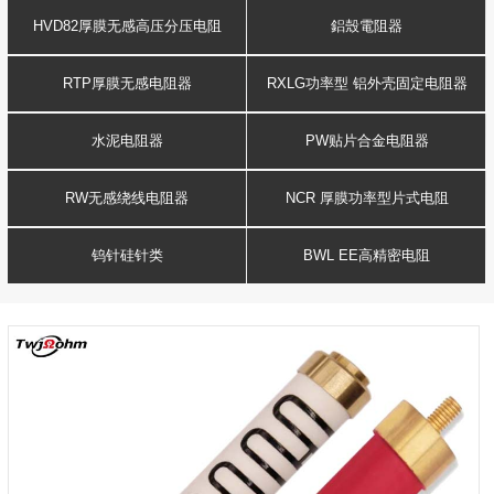
HVD82厚膜无感高压分压电阻
鋁殼電阻器
RTP厚膜无感电阻器
RXLG功率型 铝外壳固定电阻器
水泥电阻器
PW贴片合金电阻器
RW无感绕线电阻器
NCR 厚膜功率型片式电阻
钨针硅针类
BWL EE高精密电阻