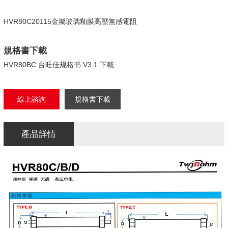
HVR80C20115金屬玻璃釉膜高壓無感電阻
規格書下載
HVR80BC 台旺佳规格书 V3.1 下載
線上諮詢
規格書下載
產品詳情