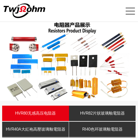
HVR80无感高压电阻器
HVR82片狀玻璃釉電阻器
HVR40A大紅袍高壓玻璃釉電阻器
RI40色环玻璃釉電阻器