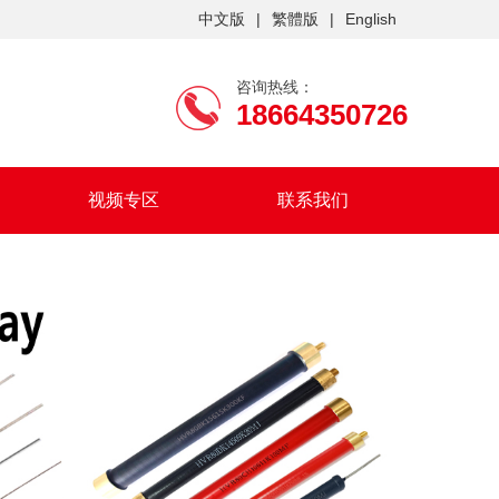
中文版
|
繁體版
|
English
咨询热线：
18664350726
视频专区
联系我们