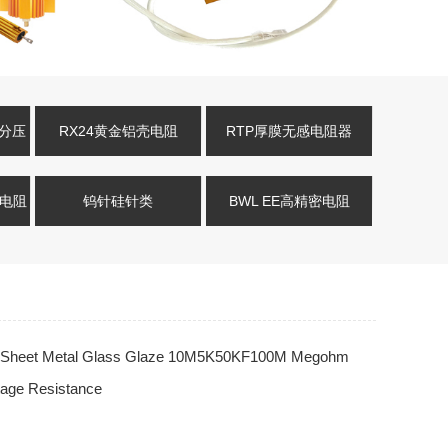
压分压
RX24黄金铝壳电阻
RTP厚膜无感电阻器
式电阻
钨针硅针类
BWL EE高精密电阻
Sheet Metal Glass Glaze 10M5K50KF100M Megohm
tage Resistance