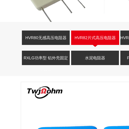
HVR80无感高压电阻器
HVR82片式高压电阻器
HV
RXLG功率型 铝外壳固定
水泥电阻器
电阻器