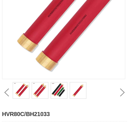
HVR80C/BH21033