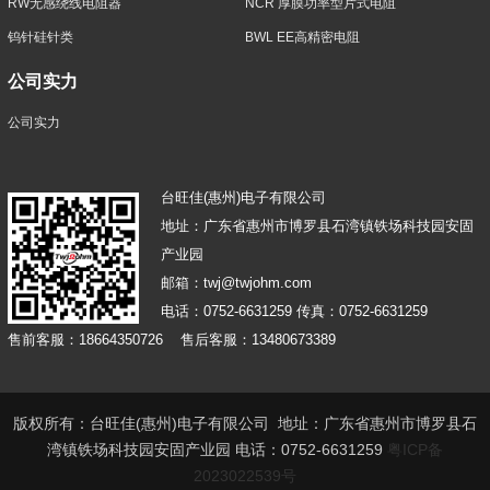
RW无感绕线电阻器
NCR 厚膜功率型片式电阻
钨针硅针类
BWL EE高精密电阻
公司实力
公司实力
台旺佳(惠州)电子有限公司
地址：广东省惠州市博罗县石湾镇铁场科技园安固
产业园
邮箱：twj@twjohm.com
电话：0752-6631259 传真：0752-6631259
售前客服：18664350726 售后客服：13480673389
版权所有：台旺佳(惠州)电子有限公司 地址：广东省惠州市博罗县石
湾镇铁场科技园安固产业园 电话：0752-6631259
粤ICP备
2023022539号