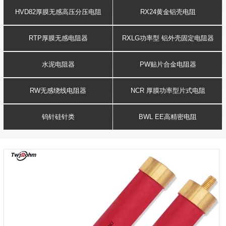
HVD82厚膜无感高压分压电阻
RX24黄金铝壳电阻
RTP厚膜无感电阻器
RXLG功率型 铝外壳固定电阻器
水泥电阻器
PW贴片合金电阻器
RW无感绕线电阻器
NCR 厚膜功率型片式电阻
钨针硅针类
BWL EE高精密电阻