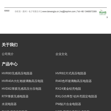
关于我们
公司简介
企业文化
产品中心
HVR80无感高压电阻器
HVR82片式高压电阻器
HVR40A大红袍玻璃釉高压电阻
RI40色环玻璃釉高压电阻器
HVD82厚膜无感高压分压电阻
RX24黄金铝壳电阻
RTP厚膜无感电阻器
RXLG功率型 铝外壳固定电阻器
水泥电阻器
PW贴片合金电阻器