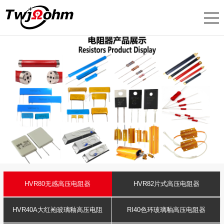
HVR80无感高压电阻器
HVR82片式高压电阻器
HVR40A大红袍玻璃釉高压电阻
RI40色环玻璃釉高压电阻器