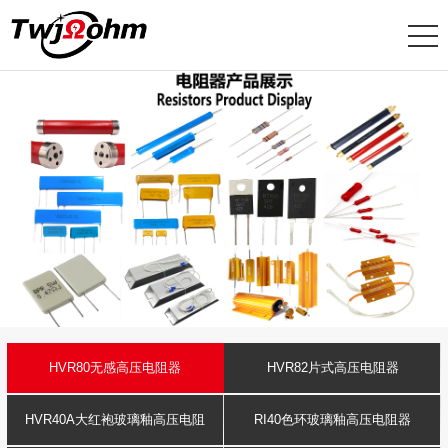
HVR80无感高压电阻器
HVR82片式高压电阻器
HVR40A大红袍玻璃釉高压电阻
RI40色环玻璃釉高压电阻器