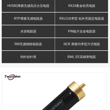
HVD82厚膜无感高压分压电阻
RX24黄金铝壳电阻
RTP厚膜无感电阻器
RXLG功率型 铝外壳固定电阻器
水泥电阻器
PW贴片合金电阻器
RW无感绕线电阻器
NCR 厚膜功率型片式电阻
钨针硅针类
BWL EE高精密电阻