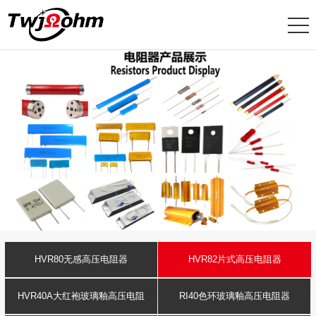
HVR80无感高压电阻器
HVR82片式高压电阻器
HVR40A大红袍玻璃釉高压电阻
RI40色环玻璃釉高压电阻器