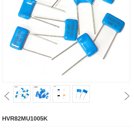
HVR82MU1005K