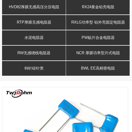
HVD82厚膜无感高压分压电阻
RX24黄金铝壳电阻
RTP厚膜无感电阻器
RXLG功率型 铝外壳固定电阻器
水泥电阻器
PW贴片合金电阻器
RW无感绕线电阻器
NCR 厚膜功率型片式电阻
钨针硅针类
BWL EE高精密电阻