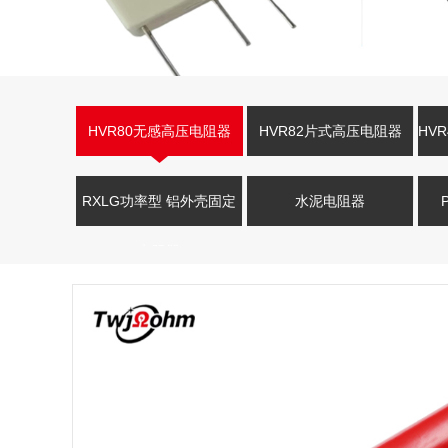
HVR80无感高压电阻器
HVR82片式高压电阻器
HV
RXLG功率型 铝外壳固定
水泥电阻器
电阻器