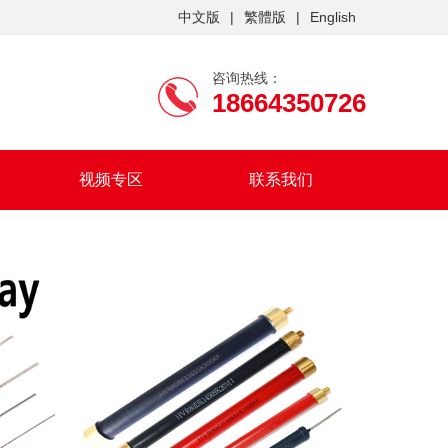
中文版
|
繁體版
|
English
咨询热线：
18664350726
视频专区
联系我们